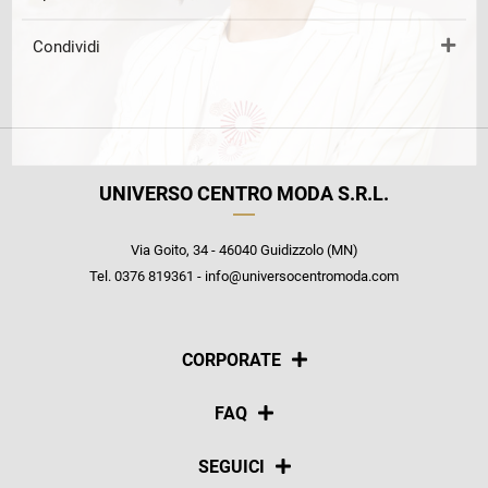
Condividi
UNIVERSO CENTRO MODA S.R.L.
Via Goito, 34 - 46040 Guidizzolo (MN)
Tel. 0376 819361 - info@universocentromoda.com
CORPORATE
Chi siamo
FAQ
La nostra policy
Pagamenti
SEGUICI