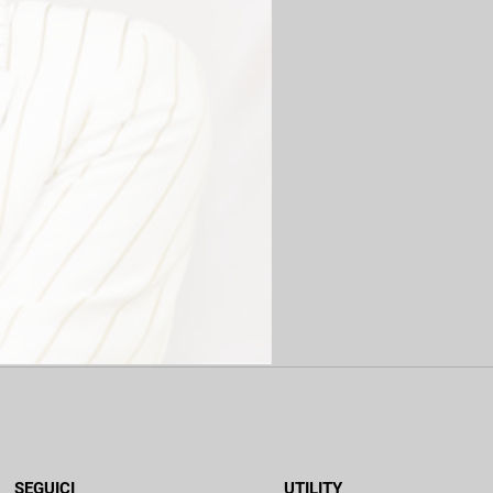
SEGUICI
UTILITY