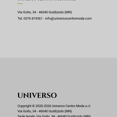
Via Goito, 34 - 46040 Guidizzolo (MN)
Tel. 0376 819361 - info@universocentromoda.com
Copyright © 2020-2026 Universo Centro Moda s.r.l.
Via Goito, 34 - 46040 Guidizzolo (MN)
Sede legale: Via Goito, 34 - 46040 Guidizzolo (MN)