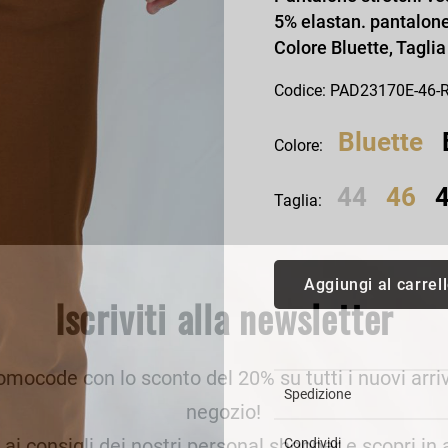
an Simmon
Cycle jeans
5% elastan. pantalone
Colore Bluette, Taglia
Codice: PAD23170E-46
Bluette
Colore:
44
46
Taglia:
Aggiungi al carrel
Iscriviti alla newsletter
romocode con lo sconto del 20% su tutti i nuovi arriv
Spedizione
negozio!
e ai consigli dei nostri personal shopper e scopri in
Condividi