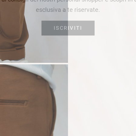
esclusiva a te riservate.
ISCRIVITI