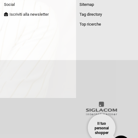
Social
Sitemap
Iscriviti alla newsletter
Tag directory
Top ricerche
Il tuo
personal
shopper