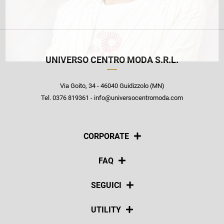
UNIVERSO CENTRO MODA S.R.L.
Via Goito, 34 - 46040 Guidizzolo (MN)
Tel. 0376 819361 - info@universocentromoda.com
CORPORATE
Chi siamo
FAQ
La nostra policy
Pagamenti
SEGUICI
Spedizioni
Social
UTILITY
Resi e rimborsi