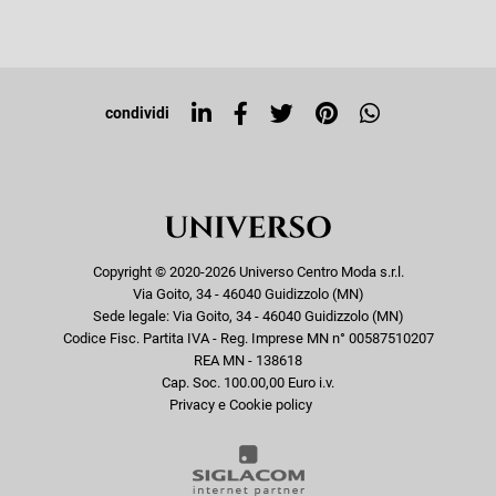
Iscriviti alla newsletter
Sitemap
Tag directory
Top ricerche
condividi
Copyright © 2020-2026 Universo Centro Moda s.r.l.
Via Goito, 34 - 46040 Guidizzolo (MN)
Sede legale: Via Goito, 34 - 46040 Guidizzolo (MN)
Codice Fisc. Partita IVA - Reg. Imprese MN n° 00587510207
REA MN - 138618
Cap. Soc. 100.00,00 Euro i.v.
Privacy e Cookie policy