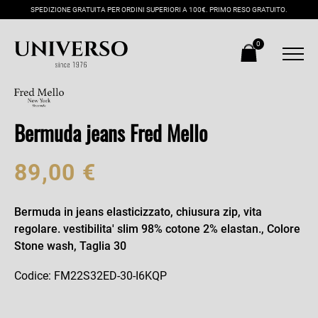
SPEDIZIONE GRATUITA PER ORDINI SUPERIORI A 100€. PRIMO RESO GRATUITO.
0
Bermuda jeans Fred Mello
89,00 €
Bermuda in jeans elasticizzato, chiusura zip, vita
regolare. vestibilita' slim 98% cotone 2% elastan., Colore
Stone wash, Taglia 30
Codice: FM22S32ED-30-I6KQP