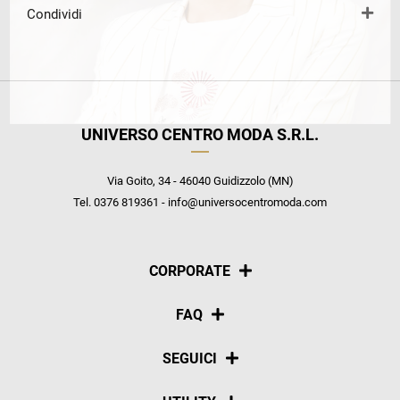
Condividi
UNIVERSO CENTRO MODA S.R.L.
Via Goito, 34 - 46040 Guidizzolo (MN)
Tel. 0376 819361 - info@universocentromoda.com
CORPORATE
Chi siamo
FAQ
La nostra policy
Pagamenti
SEGUICI
Spedizioni
Social