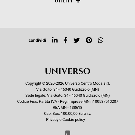
UTILITY
Resi e rimborsi
Iscriviti alla newsletter
Sitemap
Tag directory
Top ricerche
condividi
Copyright © 2020-2026 Universo Centro Moda s.r.l.
Via Goito, 34 - 46040 Guidizzolo (MN)
Sede legale: Via Goito, 34 - 46040 Guidizzolo (MN)
Codice Fisc. Partita IVA - Reg. Imprese MN n° 00587510207
REA MN - 138618
Cap. Soc. 100.00,00 Euro i.v.
Privacy e Cookie policy