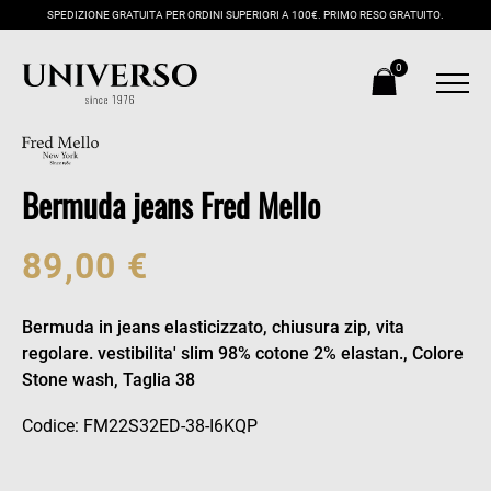
SPEDIZIONE GRATUITA PER ORDINI SUPERIORI A 100€. PRIMO RESO GRATUITO.
0
Bermuda jeans Fred Mello
89,00 €
Bermuda in jeans elasticizzato, chiusura zip, vita
regolare. vestibilita' slim 98% cotone 2% elastan., Colore
Stone wash, Taglia 38
Codice: FM22S32ED-38-I6KQP