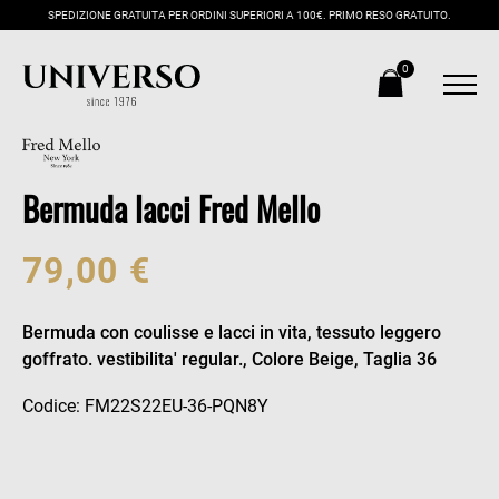
SPEDIZIONE GRATUITA PER ORDINI SUPERIORI A 100€. PRIMO RESO GRATUITO.
0
Bermuda lacci Fred Mello
79,00 €
Bermuda con coulisse e lacci in vita, tessuto leggero
goffrato. vestibilita' regular., Colore Beige, Taglia 36
Codice: FM22S22EU-36-PQN8Y