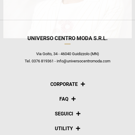
UNIVERSO CENTRO MODA S.R.L.
Via Goito, 34 - 46040 Guidizzolo (MN)
Tel. 0376 819361 - info@universocentromoda.com
CORPORATE
Chi siamo
FAQ
La nostra policy
Pagamenti
SEGUICI
Spedizioni
Social
UTILITY
Resi e rimborsi