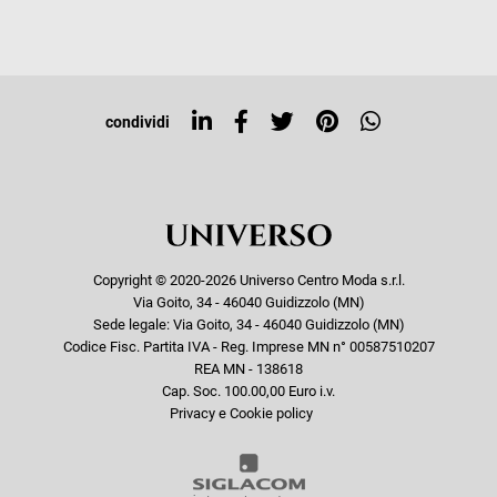
Iscriviti alla newsletter
Sitemap
Tag directory
Top ricerche
condividi
Copyright © 2020-2026 Universo Centro Moda s.r.l.
Via Goito, 34 - 46040 Guidizzolo (MN)
Sede legale: Via Goito, 34 - 46040 Guidizzolo (MN)
Codice Fisc. Partita IVA - Reg. Imprese MN n° 00587510207
REA MN - 138618
Cap. Soc. 100.00,00 Euro i.v.
Privacy e Cookie policy