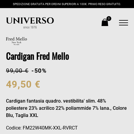
SPEDIZIONE GRATUITA PER ORDINI SUPERIORI A 100€. PRIMO RESO GRATUITO.
0
Cardigan Fred Mello
99,00 €
-50%
49,50 €
Cardigan fantasia quadro. vestibilita' slim. 48%
poliestere 23% acrilico 22% poliammide 7% lana., Colore
Blu, Taglia XXL
Codice: FM22W40MK-XXL-RVRCT