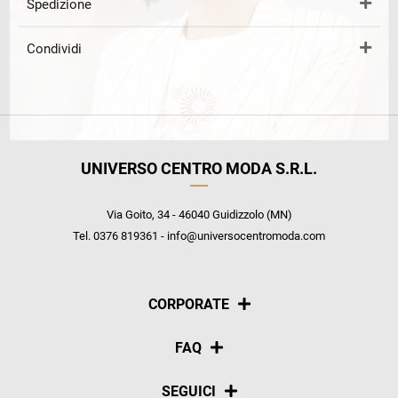
Spedizione
Condividi
UNIVERSO CENTRO MODA S.R.L.
Via Goito, 34 - 46040 Guidizzolo (MN)
Tel. 0376 819361 - info@universocentromoda.com
CORPORATE
Chi siamo
FAQ
La nostra policy
Pagamenti
SEGUICI