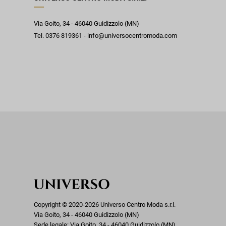
Via Goito, 34 - 46040 Guidizzolo (MN)
Tel. 0376 819361 - info@universocentromoda.com
Copyright © 2020-2026 Universo Centro Moda s.r.l.
Via Goito, 34 - 46040 Guidizzolo (MN)
Sede legale: Via Goito, 34 - 46040 Guidizzolo (MN)