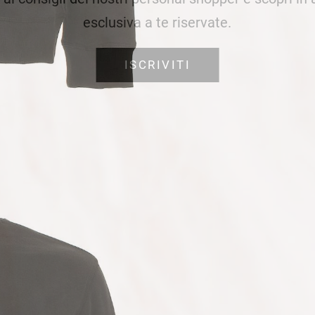
esclusiva a te riservate.
ISCRIVITI