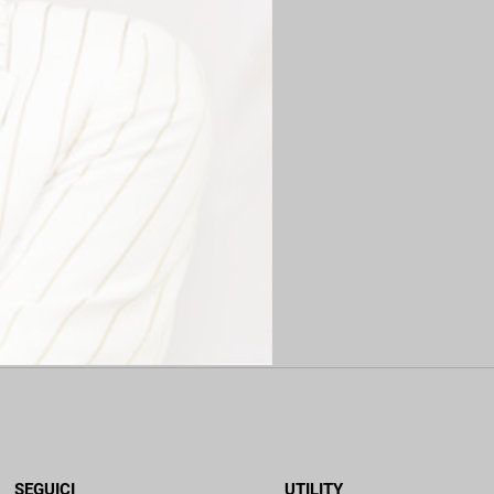
SEGUICI
UTILITY