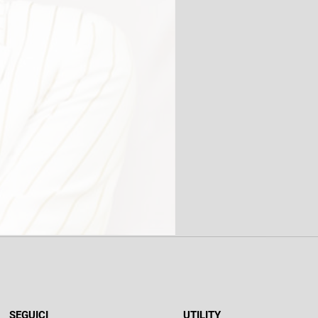
SEGUICI
UTILITY