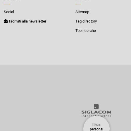
Social
Sitemap
Iscriviti alla newsletter
Tag directory
Top ricerche
Il tuo
personal