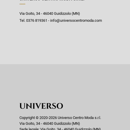
Via Goito, 34 - 46040 Guidizzolo (MN)
Tel. 0376 819361 - info@universocentromoda.com
Copyright © 2020-2026 Universo Centro Moda s.r.l.
Via Goito, 34 - 46040 Guidizzolo (MN)
Sede legale: Via Goito, 34 - 46040 Guidizzolo (MN)