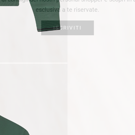
esclusiva a te riservate.
ISCRIVITI