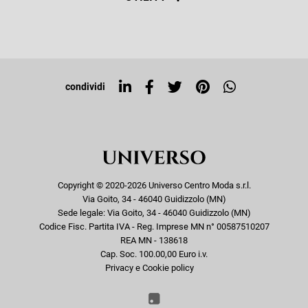
Resi e rimborsi
Iscriviti alla newsletter
Sitemap
Tag directory
Top ricerche
condividi
Copyright © 2020-2026 Universo Centro Moda s.r.l.
Via Goito, 34 - 46040 Guidizzolo (MN)
Sede legale: Via Goito, 34 - 46040 Guidizzolo (MN)
Codice Fisc. Partita IVA - Reg. Imprese MN n° 00587510207
REA MN - 138618
Cap. Soc. 100.00,00 Euro i.v.
Privacy e Cookie policy