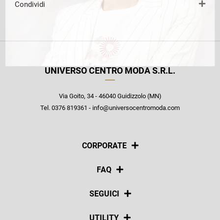
Condividi
UNIVERSO CENTRO MODA S.R.L.
Via Goito, 34 - 46040 Guidizzolo (MN)
Tel. 0376 819361 - info@universocentromoda.com
CORPORATE
Chi siamo
FAQ
La nostra policy
Pagamenti
SEGUICI
Spedizioni
Social
UTILITY