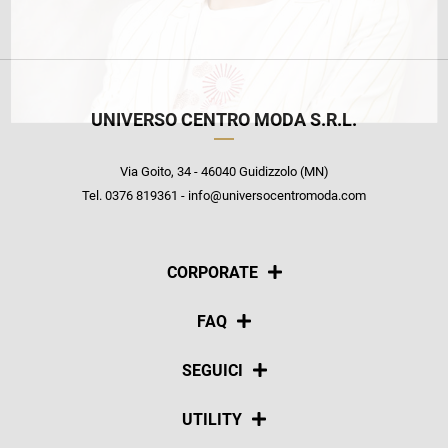
UNIVERSO CENTRO MODA S.R.L.
Via Goito, 34 - 46040 Guidizzolo (MN)
Tel. 0376 819361 - info@universocentromoda.com
CORPORATE
Chi siamo
FAQ
La nostra policy
Pagamenti
SEGUICI
Spedizioni
Social
UTILITY
Resi e rimborsi