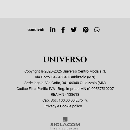
Iscriviti alla newsletter
Sitemap
Tag directory
Top ricerche
condividi
Copyright © 2020-2026 Universo Centro Moda s.r.l.
Via Goito, 34 - 46040 Guidizzolo (MN)
Sede legale: Via Goito, 34 - 46040 Guidizzolo (MN)
Codice Fisc. Partita IVA - Reg. Imprese MN n° 00587510207
REA MN - 138618
Cap. Soc. 100.00,00 Euro i.v.
Privacy e Cookie policy