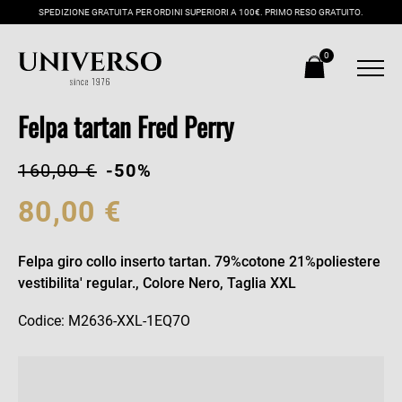
SPEDIZIONE GRATUITA PER ORDINI SUPERIORI A 100€. PRIMO RESO GRATUITO.
0
Felpa tartan Fred Perry
160,00 €
-50%
80,00 €
Felpa giro collo inserto tartan. 79%cotone 21%poliestere
vestibilita' regular., Colore Nero, Taglia XXL
Codice: M2636-XXL-1EQ7O