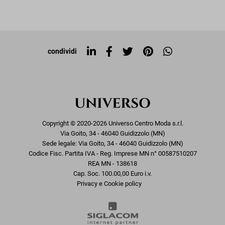
Iscriviti alla newsletter
Sitemap
Tag directory
Top ricerche
condividi
Copyright © 2020-2026 Universo Centro Moda s.r.l.
Via Goito, 34 - 46040 Guidizzolo (MN)
Sede legale: Via Goito, 34 - 46040 Guidizzolo (MN)
Codice Fisc. Partita IVA - Reg. Imprese MN n° 00587510207
REA MN - 138618
Cap. Soc. 100.00,00 Euro i.v.
Privacy e Cookie policy