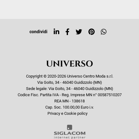
Iscriviti alla newsletter
Sitemap
Tag directory
Top ricerche
condividi
Copyright © 2020-2026 Universo Centro Moda s.r.l.
Via Goito, 34 - 46040 Guidizzolo (MN)
Sede legale: Via Goito, 34 - 46040 Guidizzolo (MN)
Codice Fisc. Partita IVA - Reg. Imprese MN n° 00587510207
REA MN - 138618
Cap. Soc. 100.00,00 Euro i.v.
Privacy e Cookie policy