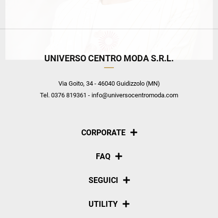
UNIVERSO CENTRO MODA S.R.L.
Via Goito, 34 - 46040 Guidizzolo (MN)
Tel. 0376 819361 - info@universocentromoda.com
CORPORATE
Chi siamo
FAQ
La nostra policy
Pagamenti
SEGUICI
Spedizioni
Social
UTILITY
Resi e rimborsi