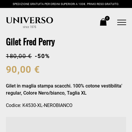
SPEDIZIONE GRATUITA PER ORDINI SUPERIORI A 100€. PRIMO RESO GRATUITO.
0
Gilet Fred Perry
180,00 €
-50%
90,00 €
Gilet in maglia stampa scacchi. 100% cotone vestibilita'
regular, Colore Nero/bianco, Taglia XL
Codice: K4530-XL-NEROBIANCO