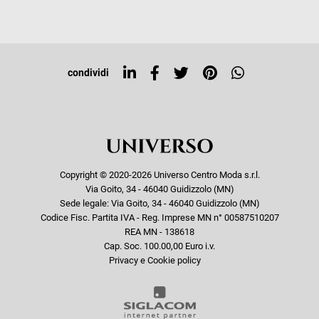
Iscriviti alla newsletter
Sitemap
Tag directory
Top ricerche
condividi
Copyright © 2020-2026 Universo Centro Moda s.r.l.
Via Goito, 34 - 46040 Guidizzolo (MN)
Sede legale: Via Goito, 34 - 46040 Guidizzolo (MN)
Codice Fisc. Partita IVA - Reg. Imprese MN n° 00587510207
REA MN - 138618
Cap. Soc. 100.00,00 Euro i.v.
Privacy e Cookie policy