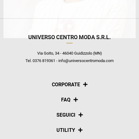
UNIVERSO CENTRO MODA S.R.L.
Via Goito, 34 - 46040 Guidizzolo (MN)
Tel. 0376 819361 - info@universocentromoda.com
CORPORATE
Chi siamo
FAQ
La nostra policy
Pagamenti
SEGUICI
Spedizioni
Social
UTILITY
Resi e rimborsi