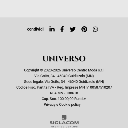
Iscriviti alla newsletter
Sitemap
Tag directory
Top ricerche
condividi
Copyright © 2020-2026 Universo Centro Moda s.r.l.
Via Goito, 34 - 46040 Guidizzolo (MN)
Sede legale: Via Goito, 34 - 46040 Guidizzolo (MN)
Codice Fisc. Partita IVA - Reg. Imprese MN n° 00587510207
REA MN - 138618
Cap. Soc. 100.00,00 Euro i.v.
Privacy e Cookie policy