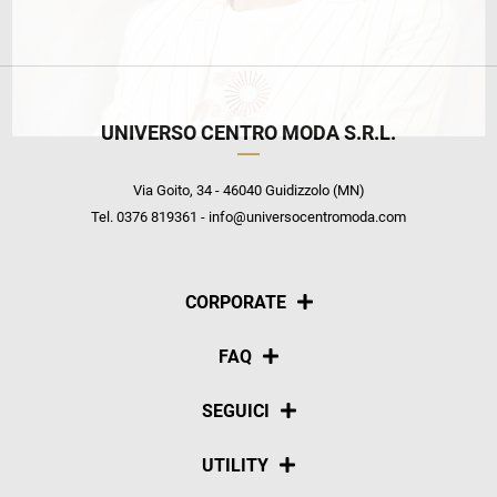
UNIVERSO CENTRO MODA S.R.L.
Via Goito, 34 - 46040 Guidizzolo (MN)
Tel. 0376 819361 - info@universocentromoda.com
CORPORATE
Chi siamo
FAQ
La nostra policy
Pagamenti
SEGUICI
Spedizioni
Social
UTILITY
Resi e rimborsi