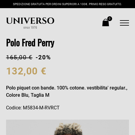
SPEDIZIONE GRATUITA PER ORDINI SUPERIORI A 100€. PRIMO RESO GRATUITO.
0
Polo Fred Perry
165,00 €
-20%
132,00 €
Polo piquet con bande. 100% cotone. vestibilita' regular.,
Colore Blu, Taglia M
Codice: M5834-M-RVRCT