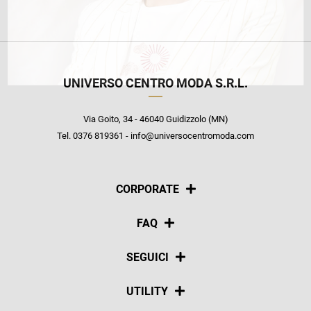
UNIVERSO CENTRO MODA S.R.L.
Via Goito, 34 - 46040 Guidizzolo (MN)
Tel. 0376 819361 - info@universocentromoda.com
CORPORATE
Chi siamo
FAQ
La nostra policy
Pagamenti
SEGUICI
Spedizioni
Social
UTILITY
Resi e rimborsi