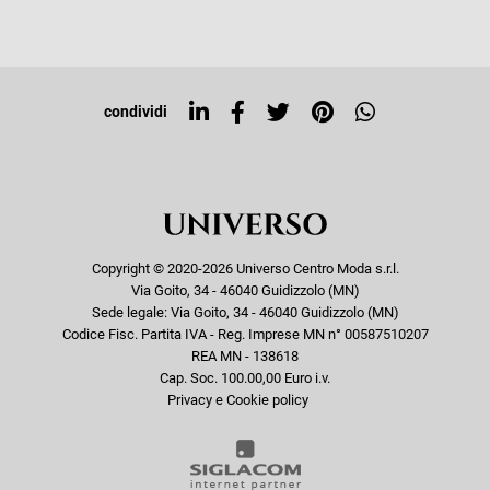
Iscriviti alla newsletter
Sitemap
Tag directory
Top ricerche
condividi
Copyright © 2020-2026 Universo Centro Moda s.r.l.
Via Goito, 34 - 46040 Guidizzolo (MN)
Sede legale: Via Goito, 34 - 46040 Guidizzolo (MN)
Codice Fisc. Partita IVA - Reg. Imprese MN n° 00587510207
REA MN - 138618
Cap. Soc. 100.00,00 Euro i.v.
Privacy e Cookie policy