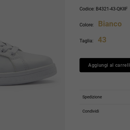
an Simmon
Cycle jeans
Codice: B4321-43-QKIIF
Bianco
Colore:
43
Taglia:
Aggiungi al carrel
Spedizione
Condividi