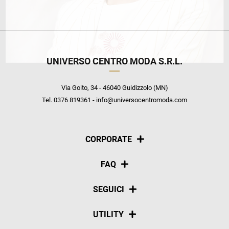
UNIVERSO CENTRO MODA S.R.L.
Via Goito, 34 - 46040 Guidizzolo (MN)
Tel. 0376 819361 - info@universocentromoda.com
CORPORATE
Chi siamo
FAQ
La nostra policy
Pagamenti
SEGUICI
Spedizioni
Social
UTILITY
Resi e rimborsi