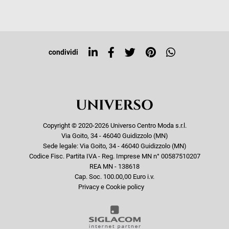
Iscriviti alla newsletter
Sitemap
Tag directory
Top ricerche
condividi
Copyright © 2020-2026 Universo Centro Moda s.r.l.
Via Goito, 34 - 46040 Guidizzolo (MN)
Sede legale: Via Goito, 34 - 46040 Guidizzolo (MN)
Codice Fisc. Partita IVA - Reg. Imprese MN n° 00587510207
REA MN - 138618
Cap. Soc. 100.00,00 Euro i.v.
Privacy e Cookie policy