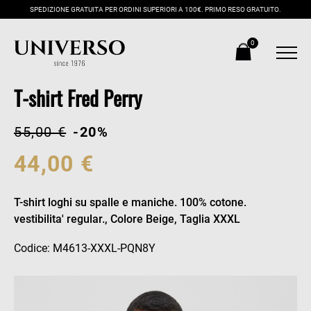
SPEDIZIONE GRATUITA PER ORDINI SUPERIORI A 100€. PRIMO RESO GRATUITO.
0
T-shirt Fred Perry
55,00 €
-20%
44,00 €
T-shirt loghi su spalle e maniche. 100% cotone.
vestibilita' regular., Colore Beige, Taglia XXXL
Codice: M4613-XXXL-PQN8Y