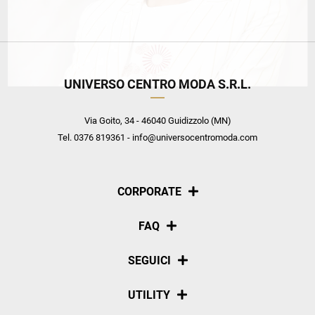
UNIVERSO CENTRO MODA S.R.L.
Via Goito, 34 - 46040 Guidizzolo (MN)
Tel. 0376 819361 - info@universocentromoda.com
CORPORATE
Chi siamo
FAQ
La nostra policy
Pagamenti
SEGUICI
Spedizioni
Social
UTILITY
Resi e rimborsi