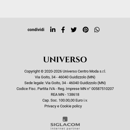
Iscriviti alla newsletter
Sitemap
Tag directory
Top ricerche
condividi
Copyright © 2020-2026 Universo Centro Moda s.r.l.
Via Goito, 34 - 46040 Guidizzolo (MN)
Sede legale: Via Goito, 34 - 46040 Guidizzolo (MN)
Codice Fisc. Partita IVA - Reg. Imprese MN n° 00587510207
REA MN - 138618
Cap. Soc. 100.00,00 Euro i.v.
Privacy e Cookie policy