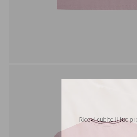
Ricevi subito il tuo p