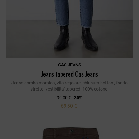
GAS JEANS
Jeans tapered Gas Jeans
Jeans gamba morbida, vita regolare, chiusura bottoni, fondo
stretto. vestibilita' tapered. 100% cotone.
99,00 €
-30%
69,30 €