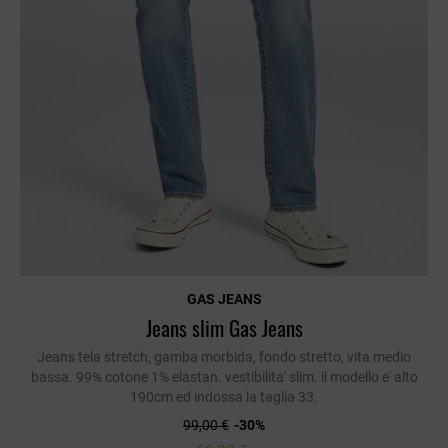
GAS JEANS
Jeans slim Gas Jeans
Jeans tela stretch, gamba morbida, fondo stretto, vita medio
bassa. 99% cotone 1% elastan. vestibilita' slim. il modello e' alto
190cm ed indossa la taglia 33.
99,00 €
-30%