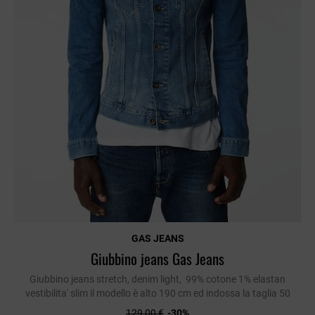
GAS JEANS
Giubbino jeans Gas Jeans
Giubbino jeans stretch, denim light, 99% cotone 1% elastan
vestibilita' slim il modello è alto 190 cm ed indossa la taglia 50
129,00 €
-30%