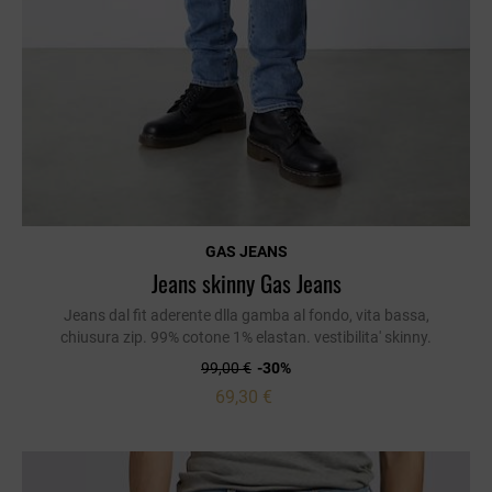
GAS JEANS
Jeans skinny Gas Jeans
Jeans dal fit aderente dlla gamba al fondo, vita bassa,
chiusura zip. 99% cotone 1% elastan. vestibilita' skinny.
99,00 €
-30%
69,30 €