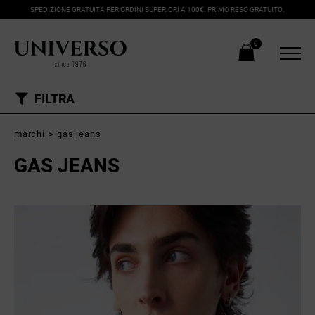
SPEDIZIONE GRATUITA PER ORDINI SUPERIORI A 100€. PRIMO RESO GRATUITO.
0
FILTRA
marchi
>
gas jeans
GAS JEANS