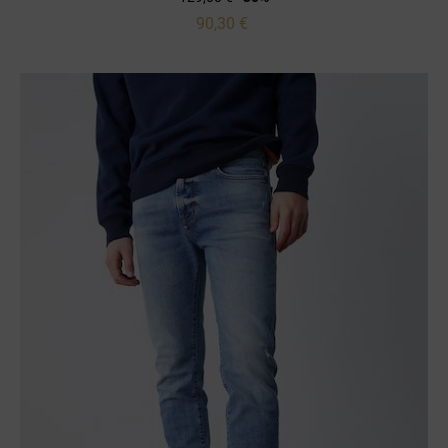
90,30 €