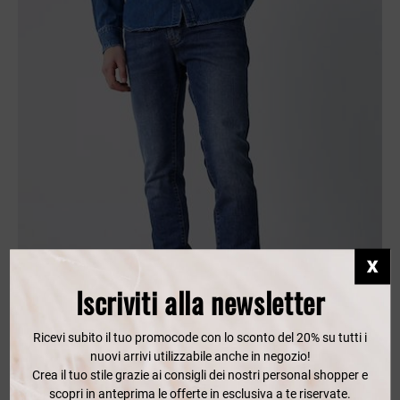
Iscriviti alla newsletter
Ricevi subito il tuo promocode con lo sconto del 20% su tutti i
nuovi arrivi utilizzabile anche in negozio!
Crea il tuo stile grazie ai consigli dei nostri personal shopper e
scopri in anteprima le offerte in esclusiva a te riservate.