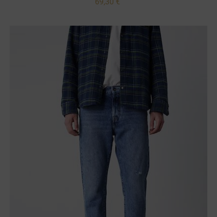
69,30 €