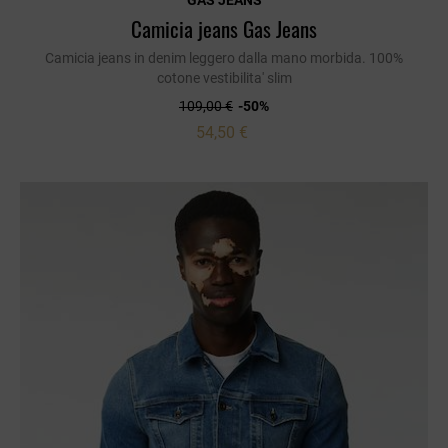
GAS JEANS
Camicia jeans Gas Jeans
Camicia jeans in denim leggero dalla mano morbida. 100%
cotone vestibilita' slim
109,00 €
-50%
54,50 €