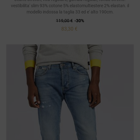
vestibilita' slim 93% cotone 5% elastomultiestere 2% elastan. il
modello indossa la taglia 33 ed e' alto 190cm.
119,00 €
-30%
83,30 €