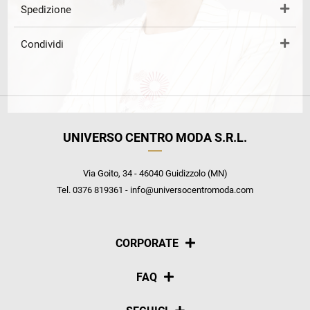
Spedizione
Condividi
UNIVERSO CENTRO MODA S.R.L.
Via Goito, 34 - 46040 Guidizzolo (MN)
Tel. 0376 819361 - info@universocentromoda.com
CORPORATE
Chi siamo
FAQ
La nostra policy
Pagamenti