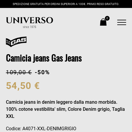
SPEDIZIONE GRATUITA PER ORDINI SUPERIORI A 100€. PRIMO RESO GRATUITO.
0
Camicia jeans Gas Jeans
109,00 €
-50%
54,50 €
Camicia jeans in denim leggero dalla mano morbida.
100% cotone vestibilita' slim, Colore Denim grigio, Taglia
XXL
Codice: A4071-XXL-DENIMGRIGIO