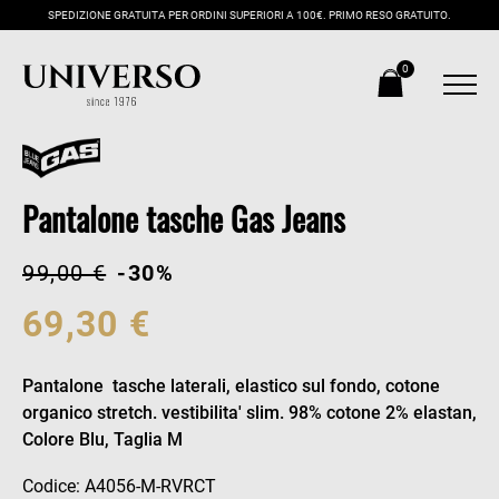
SPEDIZIONE GRATUITA PER ORDINI SUPERIORI A 100€. PRIMO RESO GRATUITO.
0
Pantalone tasche Gas Jeans
99,00 €
-30%
69,30 €
Pantalone tasche laterali, elastico sul fondo, cotone
organico stretch. vestibilita' slim. 98% cotone 2% elastan,
Colore Blu, Taglia M
Codice: A4056-M-RVRCT