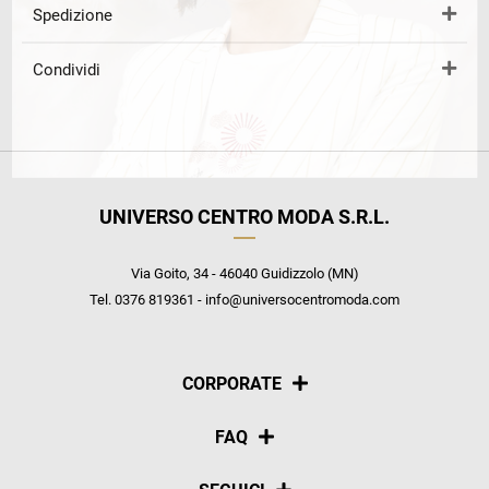
Spedizione
Condividi
UNIVERSO CENTRO MODA S.R.L.
Via Goito, 34 - 46040 Guidizzolo (MN)
Tel. 0376 819361 - info@universocentromoda.com
CORPORATE
Chi siamo
FAQ
La nostra policy
Pagamenti