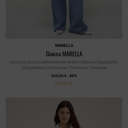
MARELLA
Giacca MARELLA
Giacca in stuoia tridimensionale stretch chiusura doppiopetto
52%poliestere 30%cotone 17%viscosa 1%elastan
335,00 €
-30%
234,50 €