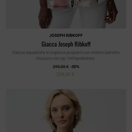
JOSEPH RIBKOFF
Giacca Joseph Ribkoff
Giacca squadrata in organza jacquard con motivo astratto
chiusura con zip 100%poliestere
299,00 €
-30%
209,30 €