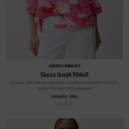
JOSEPH RIBKOFF
Giacca Joseph Ribkoff
Giacca asimmetrica chiusura un bottone vestibilita'morbida
motivo floreale 100%poliestere
299,00 €
-30%
209,30 €