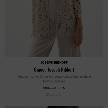
JOSEPH RIBKOFF
Giacca Joseph Ribkoff
Giacca motivo floreale in pizzo vestibilita'regolare
100%poliestere
299,00 €
-30%
209,30 €