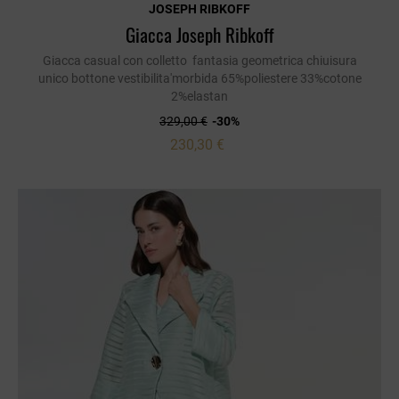
JOSEPH RIBKOFF
Giacca Joseph Ribkoff
Giacca casual con colletto fantasia geometrica chiuisura
unico bottone vestibilita'morbida 65%poliestere 33%cotone
2%elastan
329,00 €
-30%
230,30 €