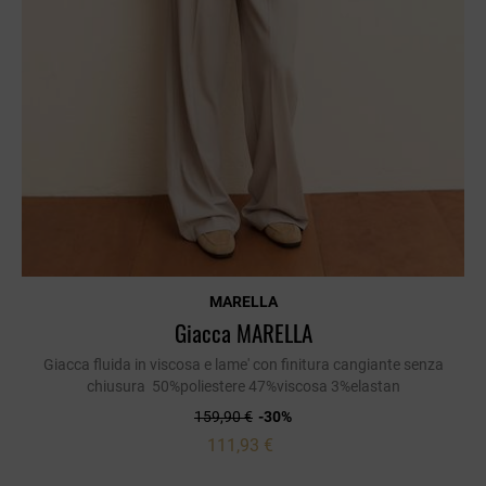
MARELLA
Giacca MARELLA
Giacca fluida in viscosa e lame' con finitura cangiante senza
chiusura 50%poliestere 47%viscosa 3%elastan
159,90 €
-30%
111,93 €