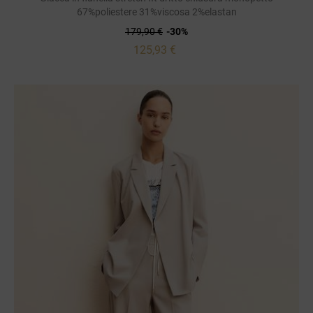
67%poliestere 31%viscosa 2%elastan
179,90 €
-30%
125,93 €