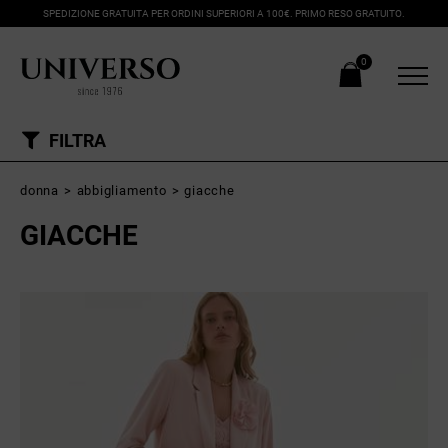
SPEDIZIONE GRATUITA PER ORDINI SUPERIORI A 100€. PRIMO RESO GRATUITO.
0
FILTRA
donna
>
abbigliamento
>
giacche
GIACCHE