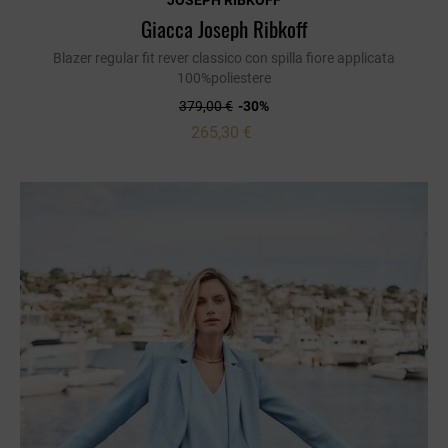
JOSEPH RIBKOFF
Giacca Joseph Ribkoff
Blazer regular fit rever classico con spilla fiore applicata
100%poliestere
379,00 €
-30%
265,30 €