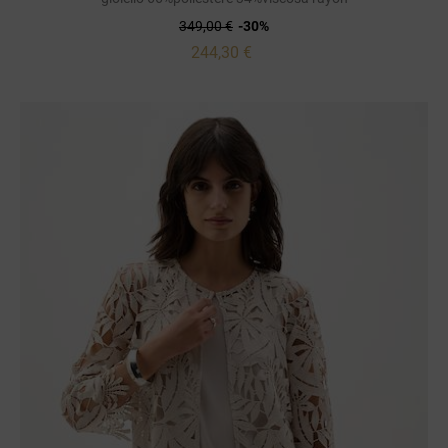
349,00 €
-30%
244,30 €