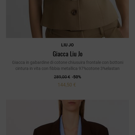
LIU JO
Giacca Liu Jo
Giacca in gabardine di cotone chiusuira frontale con bottoni
cintura in vita con fibbia metallica 97%cotone 3%elastan
289,00 €
-50%
144,50 €