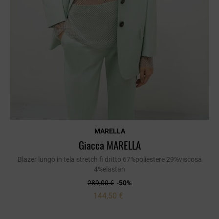
MARELLA
Giacca MARELLA
Blazer lungo in tela stretch fi dritto 67%poliestere 29%viscosa
4%elastan
289,00 €
-50%
144,50 €