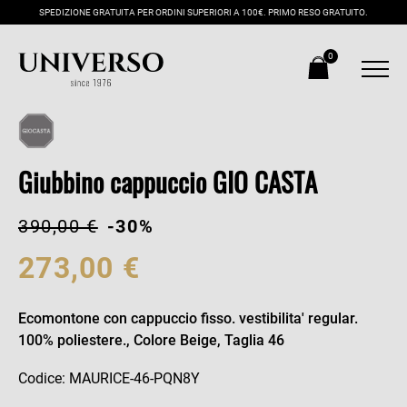
SPEDIZIONE GRATUITA PER ORDINI SUPERIORI A 100€. PRIMO RESO GRATUITO.
0
Giubbino cappuccio GIO CASTA
390,00 €
-30%
273,00 €
Ecomontone con cappuccio fisso. vestibilita' regular.
100% poliestere., Colore Beige, Taglia 46
Codice: MAURICE-46-PQN8Y