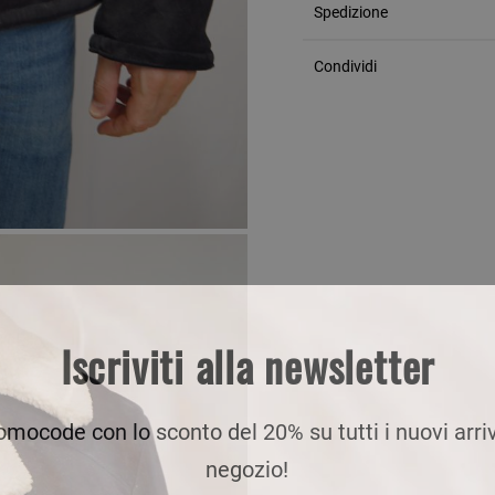
Spedizione
Condividi
Iscriviti alla newsletter
romocode con lo sconto del 20% su tutti i nuovi arriv
negozio!