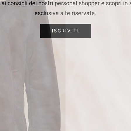
e ai consigli dei nostri personal shopper e scopri in
esclusiva a te riservate.
ISCRIVITI