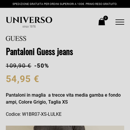
SPEDIZIONE GRATUITA PER ORDINI SUPERIORI A 100€. PRIMO RESO GRATUITO.
0
Pantaloni Guess jeans
109,90 €
-50%
54,95 €
Pantaloni in maglia a trecce vita media gamba e fondo
ampi, Colore Grigio, Taglia XS
Codice: W1BR07-XS-LULKE