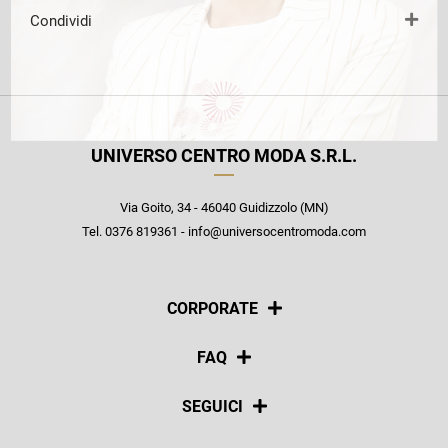
Condividi
UNIVERSO CENTRO MODA S.R.L.
Via Goito, 34 - 46040 Guidizzolo (MN)
Tel. 0376 819361 - info@universocentromoda.com
CORPORATE
Chi siamo
FAQ
La nostra policy
Pagamenti
SEGUICI
Spedizioni
Social