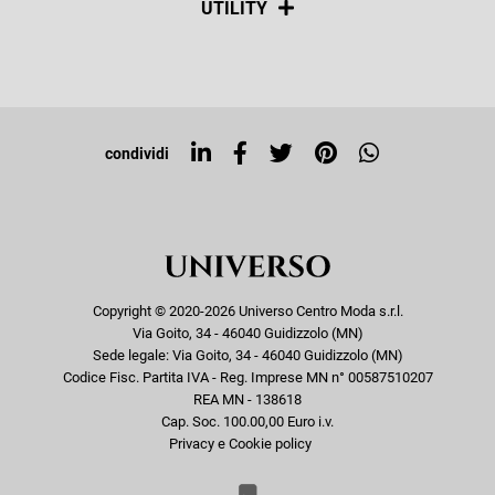
UTILITY
Resi e rimborsi
Iscriviti alla newsletter
Sitemap
Tag directory
Top ricerche
condividi
Copyright © 2020-2026 Universo Centro Moda s.r.l.
Via Goito, 34 - 46040 Guidizzolo (MN)
Sede legale: Via Goito, 34 - 46040 Guidizzolo (MN)
Codice Fisc. Partita IVA - Reg. Imprese MN n° 00587510207
REA MN - 138618
Cap. Soc. 100.00,00 Euro i.v.
Privacy e Cookie policy