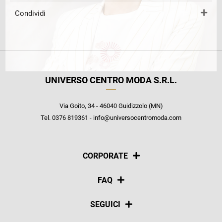
Condividi
UNIVERSO CENTRO MODA S.R.L.
Via Goito, 34 - 46040 Guidizzolo (MN)
Tel. 0376 819361 - info@universocentromoda.com
CORPORATE
Chi siamo
FAQ
La nostra policy
Pagamenti
SEGUICI
Spedizioni