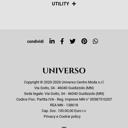
Social
UTILITY
Resi e rimborsi
Iscriviti alla newsletter
Sitemap
Tag directory
Top ricerche
condividi
Copyright © 2020-2026 Universo Centro Moda s.r.l.
Via Goito, 34 - 46040 Guidizzolo (MN)
Sede legale: Via Goito, 34 - 46040 Guidizzolo (MN)
Codice Fisc. Partita IVA - Reg. Imprese MN n° 00587510207
REA MN - 138618
Cap. Soc. 100.00,00 Euro i.v.
Privacy e Cookie policy