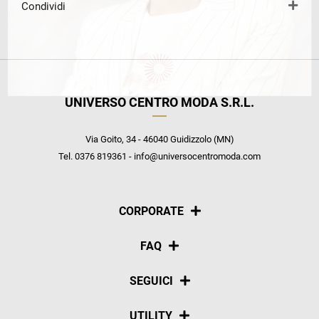
Condividi
UNIVERSO CENTRO MODA S.R.L.
Via Goito, 34 - 46040 Guidizzolo (MN)
Tel. 0376 819361 - info@universocentromoda.com
CORPORATE
Chi siamo
FAQ
La nostra policy
Pagamenti
SEGUICI
Spedizioni
Social
UTILITY