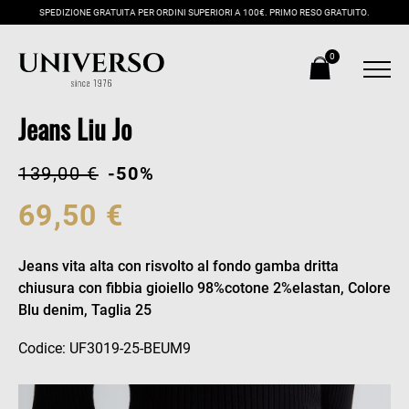
SPEDIZIONE GRATUITA PER ORDINI SUPERIORI A 100€. PRIMO RESO GRATUITO.
0
Jeans Liu Jo
139,00 €
-50%
69,50 €
Jeans vita alta con risvolto al fondo gamba dritta
chiusura con fibbia gioiello 98%cotone 2%elastan, Colore
Blu denim, Taglia 25
Codice: UF3019-25-BEUM9