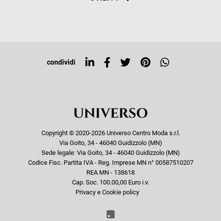
Resi e rimborsi
Iscriviti alla newsletter
Sitemap
Tag directory
Top ricerche
condividi
Copyright © 2020-2026 Universo Centro Moda s.r.l.
Via Goito, 34 - 46040 Guidizzolo (MN)
Sede legale: Via Goito, 34 - 46040 Guidizzolo (MN)
Codice Fisc. Partita IVA - Reg. Imprese MN n° 00587510207
REA MN - 138618
Cap. Soc. 100.00,00 Euro i.v.
Privacy e Cookie policy