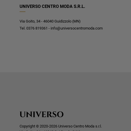
UNIVERSO CENTRO MODA S.R.L.
Via Goito, 34 - 46040 Guidizzolo (MN)
Tel. 0376 819361 - info@universocentromoda.com
Copyright © 2020-2026 Universo Centro Moda s.r.l.