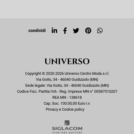
Iscriviti alla newsletter
Sitemap
Tag directory
Top ricerche
condividi
Copyright © 2020-2026 Universo Centro Moda s.r.l.
Via Goito, 34 - 46040 Guidizzolo (MN)
Sede legale: Via Goito, 34 - 46040 Guidizzolo (MN)
Codice Fisc. Partita IVA - Reg. Imprese MN n° 00587510207
REA MN - 138618
Cap. Soc. 100.00,00 Euro i.v.
Privacy e Cookie policy