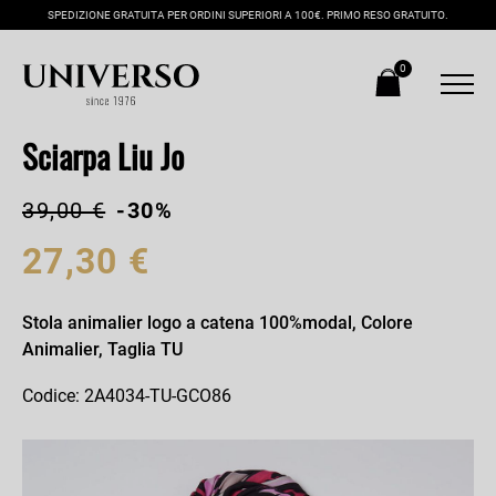
SPEDIZIONE GRATUITA PER ORDINI SUPERIORI A 100€. PRIMO RESO GRATUITO.
0
Sciarpa Liu Jo
39,00 €
-30%
27,30 €
Stola animalier logo a catena 100%modal, Colore
Animalier, Taglia TU
Codice: 2A4034-TU-GCO86