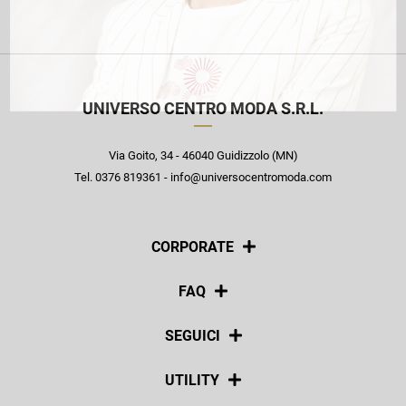
UNIVERSO CENTRO MODA S.R.L.
Via Goito, 34 - 46040 Guidizzolo (MN)
Tel. 0376 819361 - info@universocentromoda.com
CORPORATE
Chi siamo
FAQ
La nostra policy
Pagamenti
SEGUICI
Spedizioni
Social
UTILITY
Resi e rimborsi