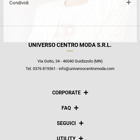
Condividi
UNIVERSO CENTRO MODA S.R.L.
Via Goito, 34 - 46040 Guidizzolo (MN)
Tel. 0376 819361 - info@universocentromoda.com
CORPORATE
Chi siamo
FAQ
La nostra policy
Pagamenti
SEGUICI
Spedizioni
Social
UTILITY