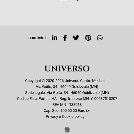
Resi e rimborsi
Iscriviti alla newsletter
Sitemap
Tag directory
Top ricerche
condividi
Copyright © 2020-2026 Universo Centro Moda s.r.l.
Via Goito, 34 - 46040 Guidizzolo (MN)
Sede legale: Via Goito, 34 - 46040 Guidizzolo (MN)
Codice Fisc. Partita IVA - Reg. Imprese MN n° 00587510207
REA MN - 138618
Cap. Soc. 100.00,00 Euro i.v.
Privacy e Cookie policy