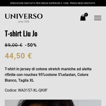
SPEDIZIONE GRATUITA PER ORDINI SUPERIORI A 100€. PRIMO RESO GRATUITO.
0
T-shirt Liu Jo
89,00 €
-50%
44,50 €
T-shirt in jersey di cotone stretch maniche ad aletta
rifinite con rouches 95%cotone 5%elastan, Colore
Bianco, Taglia XL
Codice: WA3157-XL-QKIIF