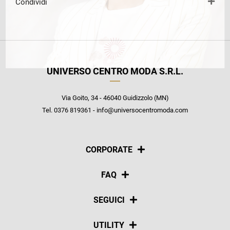
Condividi
UNIVERSO CENTRO MODA S.R.L.
Via Goito, 34 - 46040 Guidizzolo (MN)
Tel. 0376 819361 - info@universocentromoda.com
CORPORATE
Chi siamo
FAQ
La nostra policy
Pagamenti
SEGUICI
Spedizioni
Social
UTILITY