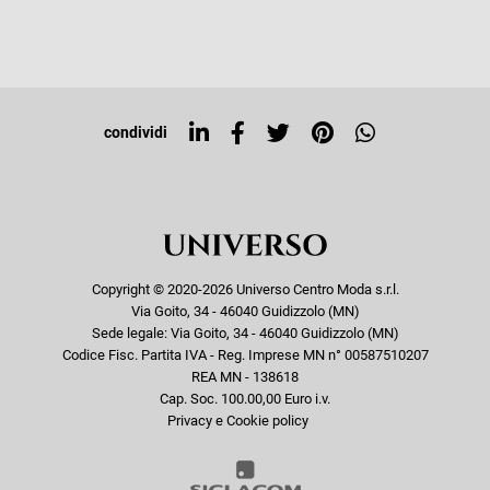
Resi e rimborsi
Iscriviti alla newsletter
Sitemap
Tag directory
Top ricerche
condividi
Copyright © 2020-2026 Universo Centro Moda s.r.l.
Via Goito, 34 - 46040 Guidizzolo (MN)
Sede legale: Via Goito, 34 - 46040 Guidizzolo (MN)
Codice Fisc. Partita IVA - Reg. Imprese MN n° 00587510207
REA MN - 138618
Cap. Soc. 100.00,00 Euro i.v.
Privacy e Cookie policy