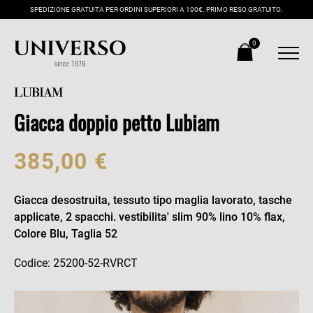
SPEDIZIONE GRATUITA PER ORDINI SUPERIORI A 100€. PRIMO RESO GRATUITO.
0
Giacca doppio petto Lubiam
385,00 €
Giacca desostruita, tessuto tipo maglia lavorato, tasche
applicate, 2 spacchi. vestibilita' slim 90% lino 10% flax,
Colore Blu, Taglia 52
Codice: 25200-52-RVRCT