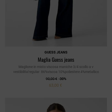
GUESS JEANS
Maglia Guess jeans
Maglione in misto viscosa maniche 3/4 scollo a v
vestibilita'regular 86%viscoa 10%poliestere 4%metallico
90,00 €
-30%
63,00 €