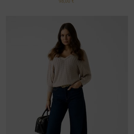
98,00 €