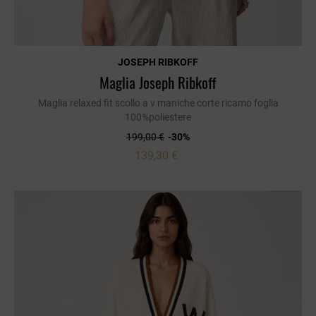
JOSEPH RIBKOFF
Maglia Joseph Ribkoff
Maglia relaxed fit scollo a v maniche corte ricamo foglia
100%poliestere
199,00 €
-30%
139,30 €