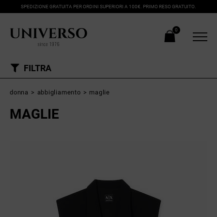
SPEDIZIONE GRATUITA PER ORDINI SUPERIORI A 100€. PRIMO RESO GRATUITO.
0
FILTRA
donna
>
abbigliamento
>
maglie
MAGLIE