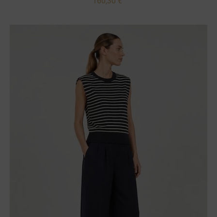
160,30 €