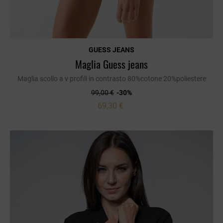
GUESS JEANS
Maglia Guess jeans
Maglia scollo a v profili in contrasto 80%cotone 20%poliestere
99,00 €
-30%
69,30 €