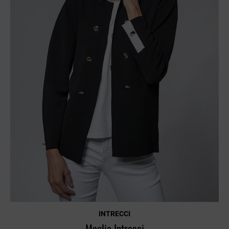
INTRECCI
Maglia Intrecci