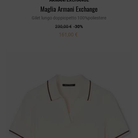
ARMANI EXCHANGE
Maglia Armani Exchange
Gilet lungo doppiopetto 100%poliestere
230,00 €
-30%
161,00 €