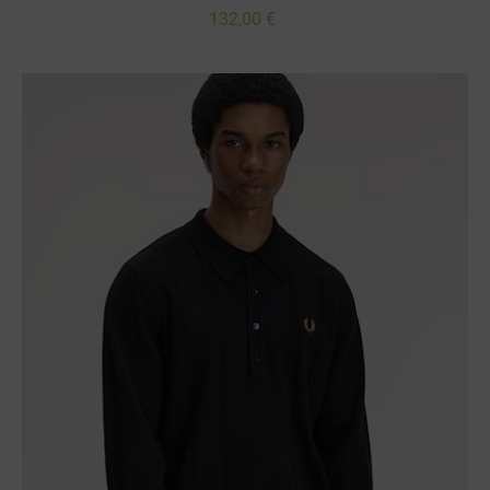
132,00 €