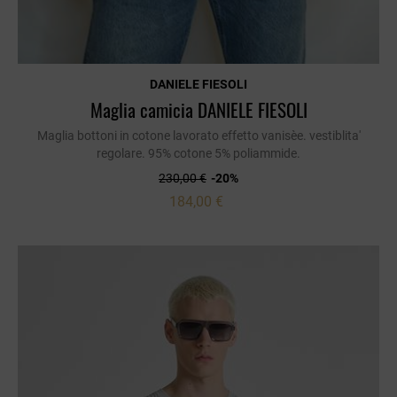
DANIELE FIESOLI
Maglia camicia DANIELE FIESOLI
Maglia bottoni in cotone lavorato effetto vanisèe. vestiblita'
regolare. 95% cotone 5% poliammide.
230,00 €
-20%
184,00 €