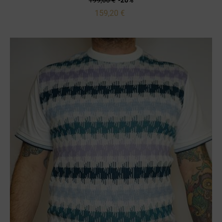
199,00 €
-20%
159,20 €