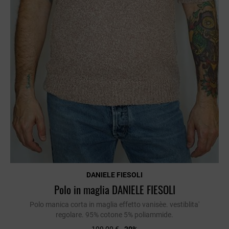
DANIELE FIESOLI
Polo in maglia DANIELE FIESOLI
Polo manica corta in maglia effetto vanisèe. vestiblita'
regolare. 95% cotone 5% poliammide.