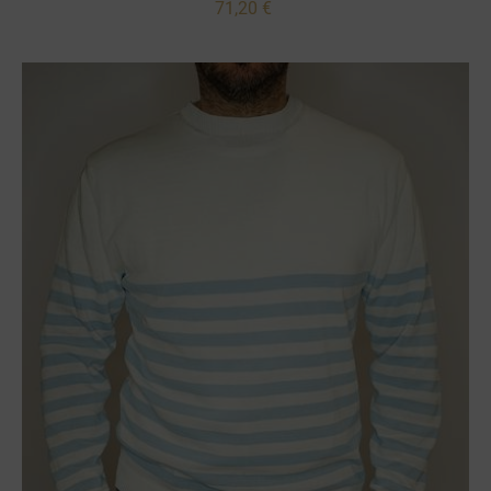
71,20 €