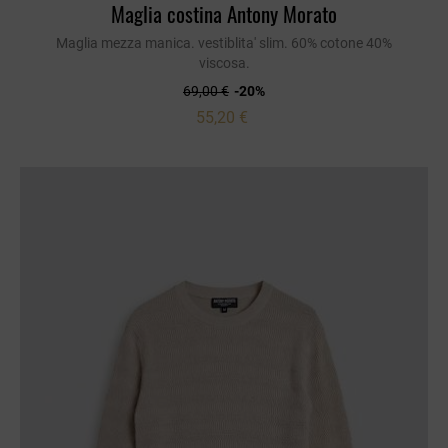
Maglia costina Antony Morato
Maglia mezza manica. vestiblita' slim. 60% cotone 40%
viscosa.
69,00 €
-20%
55,20 €