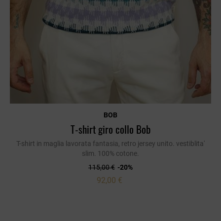
BOB
T-shirt giro collo Bob
T-shirt in maglia lavorata fantasia, retro jersey unito. vestiblita'
slim. 100% cotone.
115,00 €
-20%
92,00 €