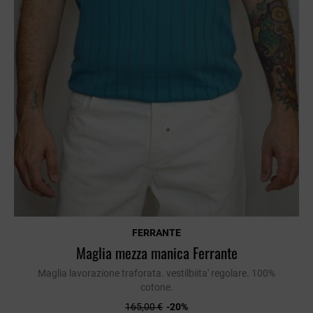
FERRANTE
Maglia mezza manica Ferrante
Maglia lavorazione traforata. vestilbiita' regolare. 100%
cotone.
165,00 €
-20%