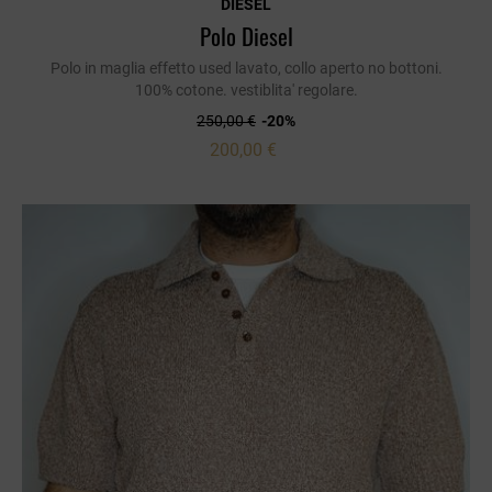
DIESEL
Polo Diesel
Polo in maglia effetto used lavato, collo aperto no bottoni.
100% cotone. vestiblita' regolare.
250,00 €
-20%
200,00 €