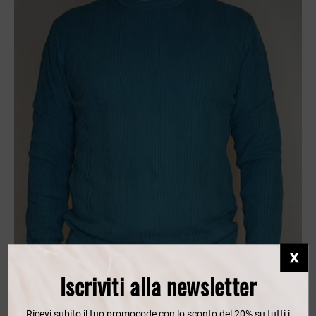
Iscriviti alla newsletter
Ricevi subito il tuo promocode con lo sconto del 20% su tutti i