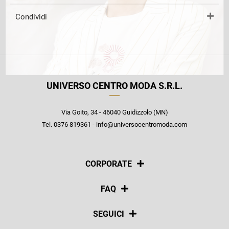
Condividi
UNIVERSO CENTRO MODA S.R.L.
Via Goito, 34 - 46040 Guidizzolo (MN)
Tel. 0376 819361 - info@universocentromoda.com
CORPORATE
Chi siamo
FAQ
La nostra policy
Pagamenti
SEGUICI