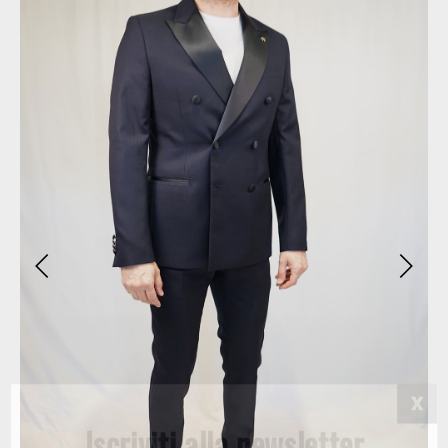
Iscriviti alla newsletter