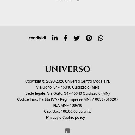
Resi e rimborsi
Iscriviti alla newsletter
Sitemap
Tag directory
Top ricerche
condividi
Copyright © 2020-2026 Universo Centro Moda s.r.l.
Via Goito, 34 - 46040 Guidizzolo (MN)
Sede legale: Via Goito, 34 - 46040 Guidizzolo (MN)
Codice Fisc. Partita IVA - Reg. Imprese MN n° 00587510207
REA MN - 138618
Cap. Soc. 100.00,00 Euro i.v.
Privacy e Cookie policy