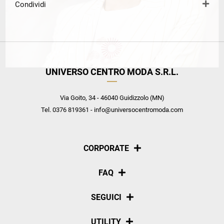
Condividi
UNIVERSO CENTRO MODA S.R.L.
Via Goito, 34 - 46040 Guidizzolo (MN)
Tel. 0376 819361 - info@universocentromoda.com
CORPORATE
Chi siamo
FAQ
La nostra policy
Pagamenti
SEGUICI
Spedizioni
Social
UTILITY