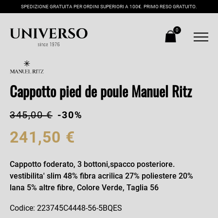
SPEDIZIONE GRATUITA PER ORDINI SUPERIORI A 100€. PRIMO RESO GRATUITO.
0
Cappotto pied de poule Manuel Ritz
345,00 €
-30%
241,50 €
Cappotto foderato, 3 bottoni,spacco posteriore.
vestibilita' slim 48% fibra acrilica 27% poliestere 20%
lana 5% altre fibre, Colore Verde, Taglia 56
Codice: 223745C4448-56-5BQES