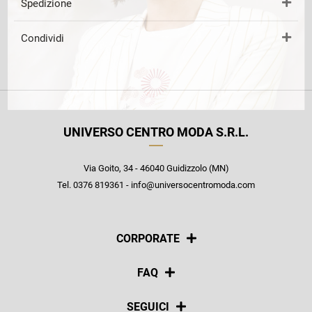
Spedizione
Condividi
UNIVERSO CENTRO MODA S.R.L.
Via Goito, 34 - 46040 Guidizzolo (MN)
Tel. 0376 819361 - info@universocentromoda.com
CORPORATE
Chi siamo
FAQ
La nostra policy
Pagamenti
SEGUICI