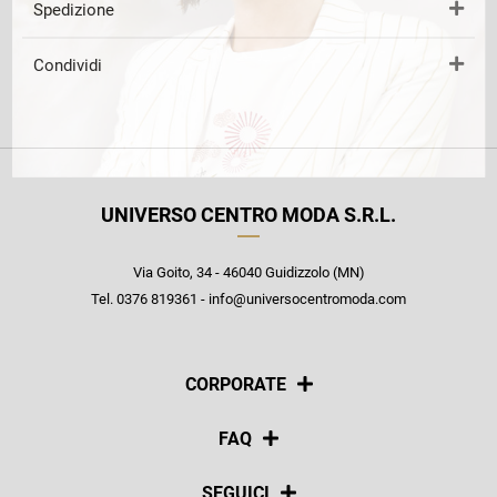
Spedizione
Condividi
UNIVERSO CENTRO MODA S.R.L.
Via Goito, 34 - 46040 Guidizzolo (MN)
Tel. 0376 819361 - info@universocentromoda.com
CORPORATE
Chi siamo
FAQ
La nostra policy
Pagamenti
SEGUICI