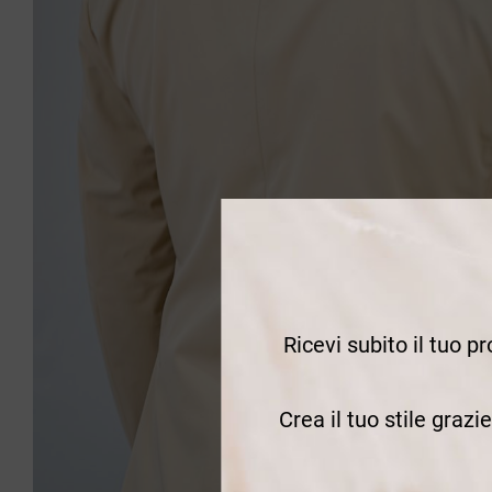
Ricevi subito il tuo p
Crea il tuo stile grazi