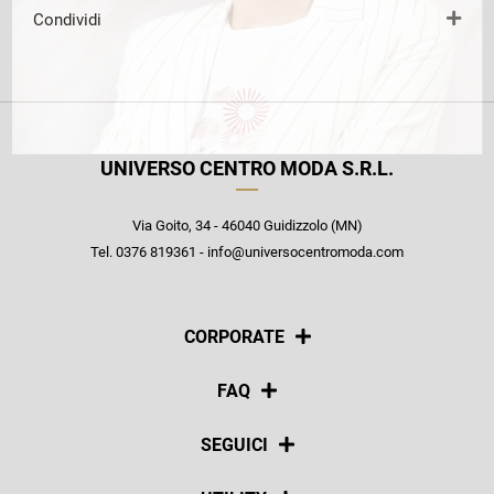
Condividi
UNIVERSO CENTRO MODA S.R.L.
Via Goito, 34 - 46040 Guidizzolo (MN)
Tel. 0376 819361 - info@universocentromoda.com
CORPORATE
Chi siamo
FAQ
La nostra policy
Pagamenti
SEGUICI
Spedizioni
Social