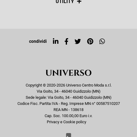
UTILITY
Resi e rimborsi
Iscriviti alla newsletter
Sitemap
Tag directory
Top ricerche
condividi
Copyright © 2020-2026 Universo Centro Moda s.r.l.
Via Goito, 34 - 46040 Guidizzolo (MN)
Sede legale: Via Goito, 34 - 46040 Guidizzolo (MN)
Codice Fisc. Partita IVA - Reg. Imprese MN n° 00587510207
REA MN - 138618
Cap. Soc. 100.00,00 Euro i.v.
Privacy e Cookie policy