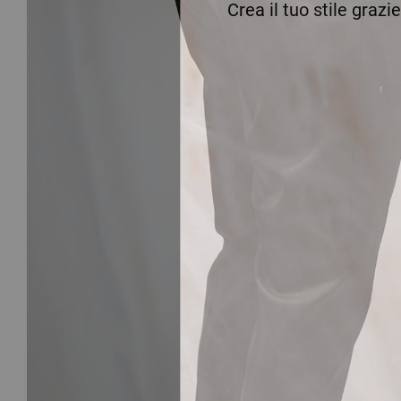
Crea il tuo stile grazi