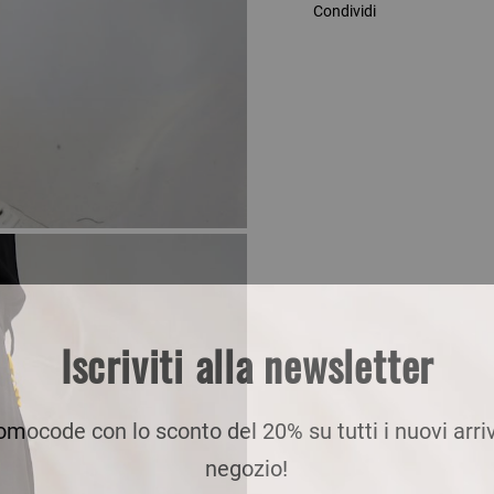
Condividi
Iscriviti alla newsletter
romocode con lo sconto del 20% su tutti i nuovi arriv
negozio!