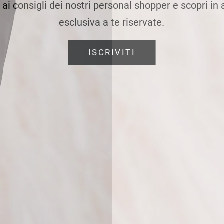
e ai consigli dei nostri personal shopper e scopri in
esclusiva a te riservate.
ISCRIVITI