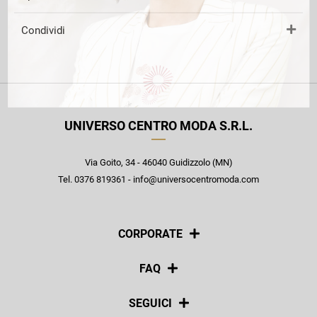
Condividi
UNIVERSO CENTRO MODA S.R.L.
Via Goito, 34 - 46040 Guidizzolo (MN)
Tel. 0376 819361 - info@universocentromoda.com
CORPORATE
Chi siamo
FAQ
La nostra policy
Pagamenti
SEGUICI