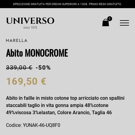
SPEDIZIONE GRATUITA PER ORDINI SUPERIORI A 100€. PRIMO RESO GRATUITO.
0
Abito MONOCROME
339,00 €
-50%
169,50 €
Abito in faille in misto cotone top arricciato con spallini
staccabili taglio in vita gonna ampia 48%cotone
49%viscosa 3%elastan, Colore Arancio, Taglia 46
Codice: YUNAK-46-UQ8F0