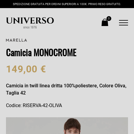
SPEDIZIONE GRATUITA PER ORDINI SUPERIORI A 100€. PRIMO RESO GRATUITO.
0
Camicia MONOCROME
149,00 €
Camicia in twill linea dritta 100%poliestere, Colore Oliva,
Taglia 42
Codice: RISERVA-42-OLIVA