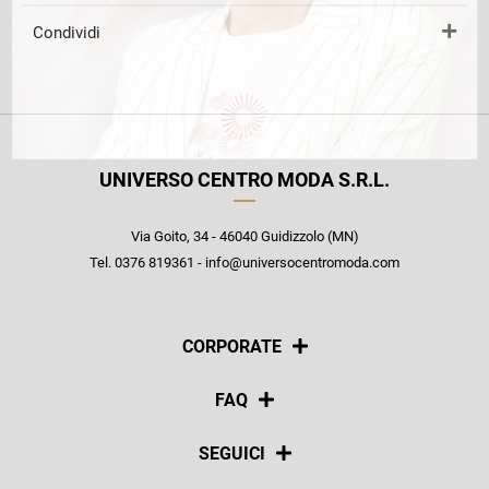
Condividi
UNIVERSO CENTRO MODA S.R.L.
Via Goito, 34 - 46040 Guidizzolo (MN)
Tel. 0376 819361 - info@universocentromoda.com
CORPORATE
Chi siamo
FAQ
La nostra policy
Pagamenti
SEGUICI
Spedizioni