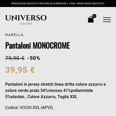
SPEDIZIONE GRATUITA PER ORDINI SUPERIORI A 100€. PRIMO RESO GRATUITO.
0
Pantaloni MONOCROME
79,90 €
-50%
39,95 €
Pantaloni in jersey stretch linea dritta colore azzurro e
colore verde prato 54%viscosa 41%poliammide
5%elastan , Colore Azzurro, Taglia XXL
Codice: VOCIO-XXL-IAPVQ