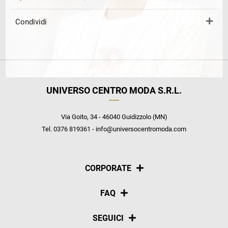
Condividi
UNIVERSO CENTRO MODA S.R.L.
Via Goito, 34 - 46040 Guidizzolo (MN)
Tel. 0376 819361 - info@universocentromoda.com
CORPORATE
Chi siamo
FAQ
La nostra policy
Pagamenti
SEGUICI