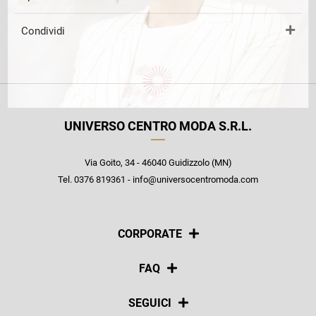
Condividi
UNIVERSO CENTRO MODA S.R.L.
Via Goito, 34 - 46040 Guidizzolo (MN)
Tel. 0376 819361 - info@universocentromoda.com
CORPORATE
Chi siamo
FAQ
La nostra policy
Pagamenti
SEGUICI