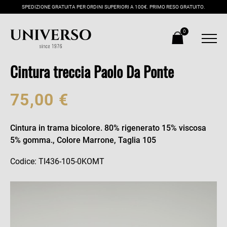
SPEDIZIONE GRATUITA PER ORDINI SUPERIORI A 100€. PRIMO RESO GRATUITO.
0
Cintura treccia Paolo Da Ponte
75,00 €
Cintura in trama bicolore. 80% rigenerato 15% viscosa
5% gomma., Colore Marrone, Taglia 105
Codice: TI436-105-0KOMT