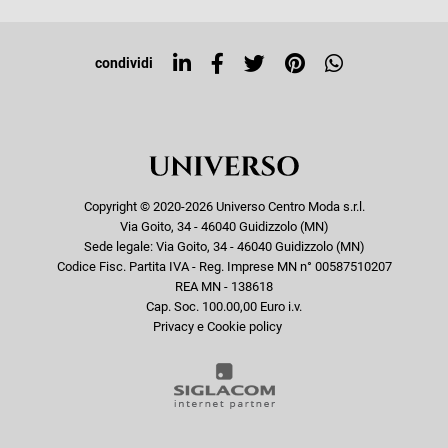
Tag directory
Top ricerche
condividi
Copyright © 2020-2026 Universo Centro Moda s.r.l.
Via Goito, 34 - 46040 Guidizzolo (MN)
Sede legale: Via Goito, 34 - 46040 Guidizzolo (MN)
Codice Fisc. Partita IVA - Reg. Imprese MN n° 00587510207
REA MN - 138618
Cap. Soc. 100.00,00 Euro i.v.
Privacy e Cookie policy