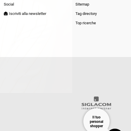
Social
Sitemap
Iscriviti alla newsletter
Tag directory
Top ricerche
Il tuo
personal
shopper