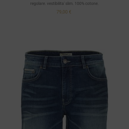
regolare. vestibilita' slim. 100% cotone.
79,00 €