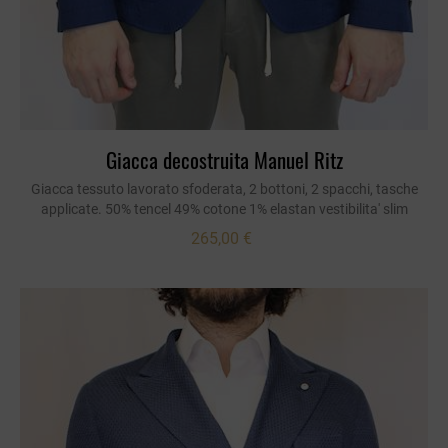
Giacca decostruita Manuel Ritz
Giacca tessuto lavorato sfoderata, 2 bottoni, 2 spacchi, tasche
applicate. 50% tencel 49% cotone 1% elastan vestibilita' slim
265,00 €