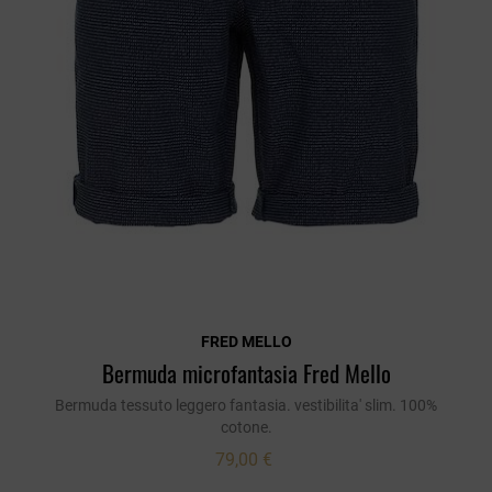
FRED MELLO
Bermuda microfantasia Fred Mello
Bermuda tessuto leggero fantasia. vestibilita' slim. 100%
cotone.
79,00 €